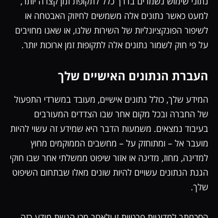
נתוני שימוש נשמרים בדרך כלל לתקופת זמן קצרה יותר,
למעט כאשר נתונים אלה משמשים לחיזוק האבטחה או
לשיפור הפונקציונליות של השירות שלנו, או שאנו מחויבים
על פי חוק לשמור נתונים אלה לתקופות זמן ארוכות יותר.
העברת הנתונים האישיים שלך
המידע שלך, כולל נתונים אישיים, מעובד במשרדי התפעול
של החברה ובכל מקום אחר שבו הצדדים המעורבים
בעיבוד נמצאים. משמעות הדבר היא שמידע זה עשוי להיות
מועבר אל – ומתוחזק על – מחשבים הממוקמים מחוץ
למדינה, מחוז, מדינה או אזור שיפוט ממשלתי אחר שבו חוקי
הגנת הנתונים עשויים להיות שונים מאלו שבתחום השיפוט
שלך.
הסכמתך למדיניות פרטיות זו ולאחר מכן הגשת מידע כזה