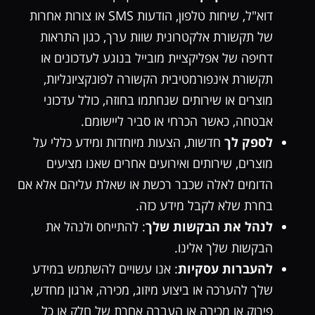
דוא"ל, שיחות טלפון, הודעות SMS או צורות אחרות
של תקשורת אלקטרונית שוות ערך, כגון התראות
דחיפה של אפליקציית מובייל בנוגע לעדכונים או
תקשורת אינפורמטיבית הקשורה לפונקציונליות,
מוצרים או שירותים שנחתמו בחוזה, כולל עדכוני
אבטחה, כאשר הכרחי או סביר ליישומם.
לספק לך
חדשות, הצעות מיוחדות ומידע כללי על
מוצרים, שירותים ואירועים אחרים שאנו מציעים
הדומים לאלה שכבר רכשת או שאלת עליהם אלא אם
בחרת שלא לקבל מידע כזה.
לנהל את הבקשות שלך
: להתייחס ולנהל את
הבקשות שלך אלינו.
להעברות עסקיות
: אנו עשויים להשתמש במידע
שלך להערכה או ביצוע מיזוג, מכירה, ארגון מחדש,
פירוק או מכירה או העברה אחרת של חלק או כל