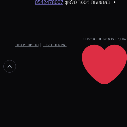
באמצעות מספר טלפון:
0542478007
את כל הידע אנחנו מגישים ב
הצהרת נגישות
|
מדיניות פרטיות
מהניסיון שצברנו
Best Designers Ever
&
Design Club
סייע בבניית האתר