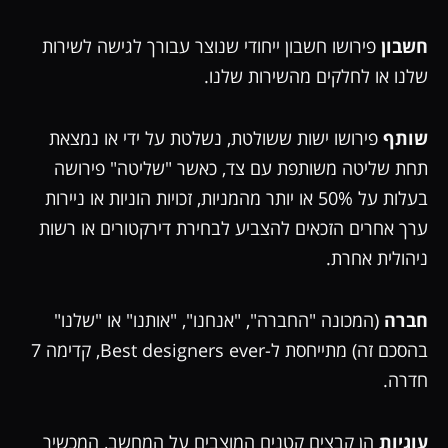
חשבון
פירושו חשבון ייחודי שנוצר עבורך לגישה לשירות
שלנו או לחלקים מהשירות שלנו.
שותף
פירושו ישות ששולטת, נשלטת על ידי או נמצאת
תחת שליטה משותפת עם צד, כאשר "שליטה" פירושה
בעלות על 50% או יותר מהמניות, זכויות הוניות או ניירות
ערך אחרים הזכאים להצביע לבחירת דירקטורים או רשות
ניהולית אחרת.
חברה
(המכונה "החברה", "אנחנו", "אותנו" או "שלנו"
בהסכם זה) מתייחסת ל-Best designers ever, קדימה 7
חדרה.
עוגיות
הן קבצים קטנים המוצבים על המחשב, המכשיר