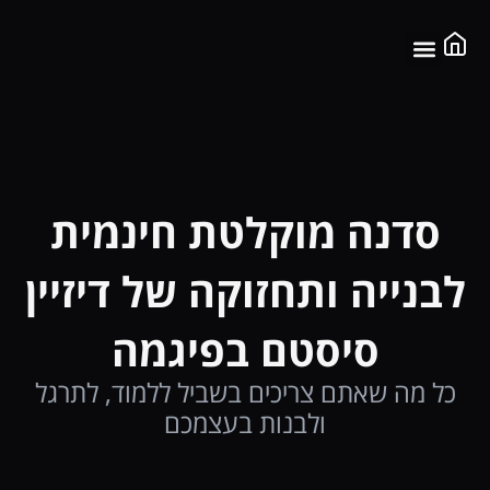
לתוכן
שאלות נפוצות
שירותי מומחים
לינקים שימושיים
סדנה מוקלטת
סדנה מוקלטת חינמית
לבנייה ותחזוקה של דיזיין
סיסטם בפיגמה
כל מה שאתם צריכים בשביל ללמוד, לתרגל
ולבנות בעצמכם