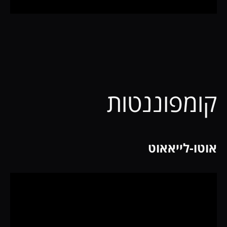
קומפוננטות
אוטו-לייאאוט