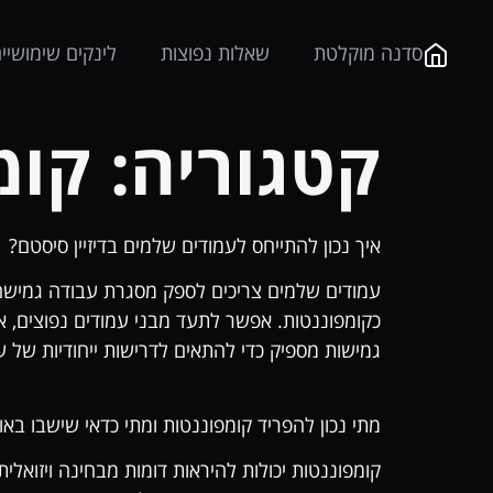
לתוכן
סדנה מוקלטת
שאלות נפוצות
לינקים שימושיי
קטגוריה:
קומ
איך נכון להתייחס לעמודים שלמים בדיזיין סיסטם?
עמודים שלמים צריכים לספק מסגרת עבודה גמישה 
כקומפוננטות. אפשר לתעד מבני עמודים נפוצים, אזו
גמישות מספיק כדי להתאים לדרישות ייחודיות של ע
מתי נכון להפריד קומפוננטות ומתי כדאי שישבו בא
קומפוננטות יכולות להיראות דומות מבחינה ויזואל