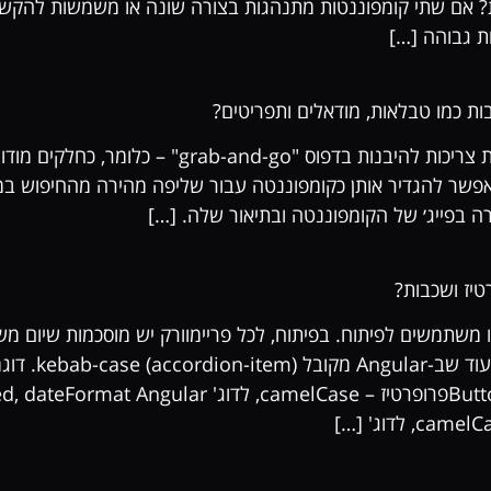
? אם שתי קומפוננטות מתנהגות בצורה שונה או משמשות להקשרי
ת גבוהה […]
ות כמו טבלאות, מודאלים ותפריטים?
קומפוננטות מורכבות שנועדו להיות מותאמות אישית צר
ה בפייג׳ של הקומפוננטה ובתיאור שלה. […]
טיז ושכבות?